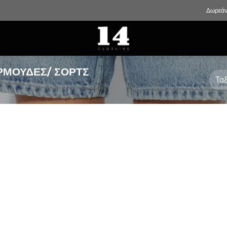
Δωρεάν
ΜΟΥΔΕΣ/ ΣΟΡΤΣ