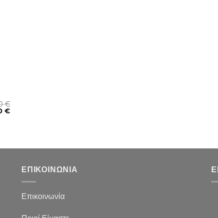
00
€
0
€
ΕΠΙΚΟΙΝΩΝΙΑ
Ε
Επικοινωνία