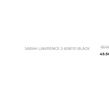
+
65.
SARAH LAWRENCE 2-608110 BLACK
45.5