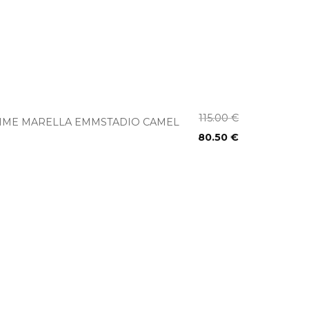
+
115.00
€
ME MARELLA EMMSTADIO CAMEL
80.50
€