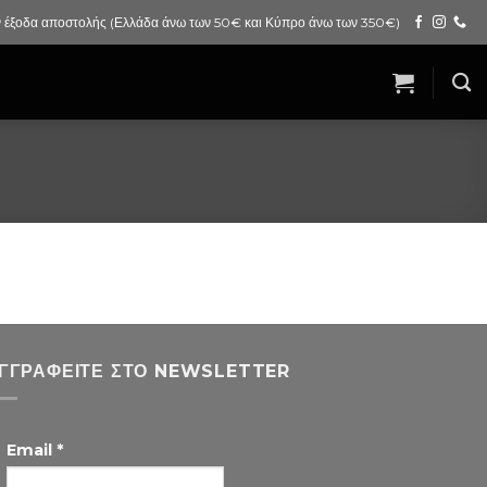
 έξοδα αποστολής (Ελλάδα άνω των 50€ και Κύπρο άνω των 350€)
ΓΓΡΑΦΕΊΤΕ ΣΤΟ NEWSLETTER
Email
*