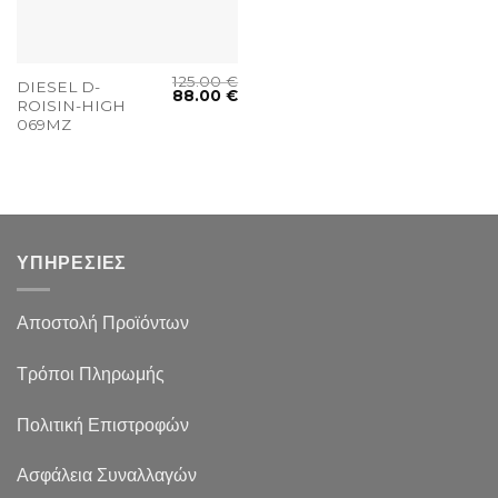
125.00
€
DIESEL D-
88.00
€
ROISIN-HIGH
069MZ
ΥΠΗΡΕΣΙΕΣ
Αποστολή Προϊόντων
Τρόποι Πληρωμής
Πολιτική Επιστροφών
Ασφάλεια Συναλλαγών