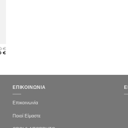
00
€
00
€
ΕΠΙΚΟΙΝΩΝΙΑ
Ε
Επικοινωνία
Ποιοί Είμαστε