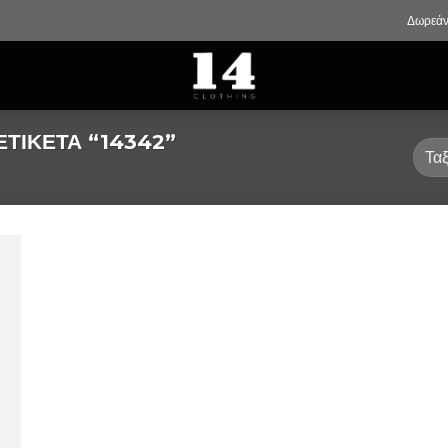
Δωρεάν
ΕΤΙΚΈΤΑ “14342”