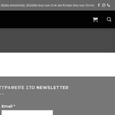
 έξοδα αποστολής (Ελλάδα άνω των 50€ και Κύπρο άνω των 350€)
ΓΓΡΑΦΕΊΤΕ ΣΤΟ NEWSLETTER
Email
*