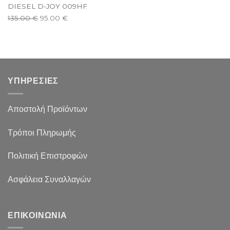
DIESEL D-JOY 009HF
135.00
€
95.00
€
ΥΠΗΡΕΣΙΕΣ
Αποστολή Προϊόντων
Τρόποι Πληρωμής
Πολιτική Επιστροφών
Ασφάλεια Συναλλαγών
ΕΠΙΚΟΙΝΩΝΙΑ