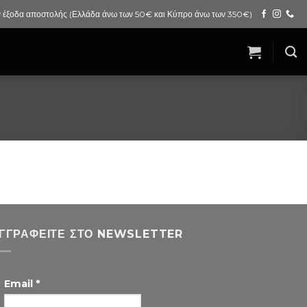
 έξοδα αποστολής (Ελλάδα άνω των 50€ και Κύπρο άνω των 350€)
ΓΓΡΑΦΕΊΤΕ ΣΤΟ NEWSLETTER
Email
*