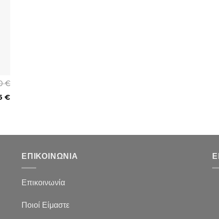
00
€
85
€
ΕΠΙΚΟΙΝΩΝΙΑ
Ε
Επικοινωνία
Ποιοί Είμαστε