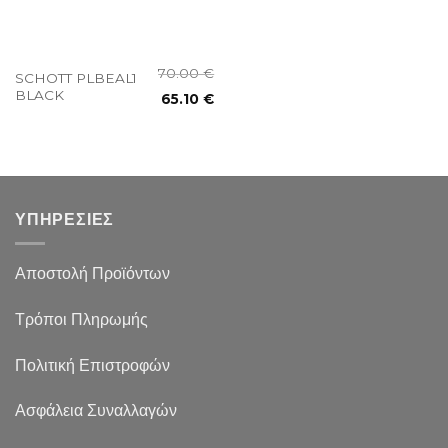
70.00
€
SCHOTT PLBEAL1
BLACK
65.10
€
ΥΠΗΡΕΣΙΕΣ
Αποστολή Προϊόντων
Τρόποι Πληρωμής
Πολιτική Επιστροφών
Ασφάλεια Συναλλαγών