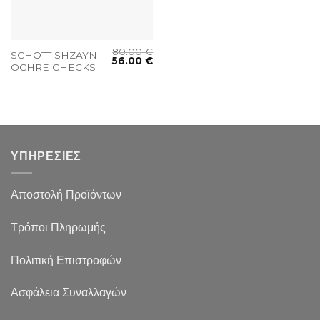
80.00
€
SCHOTT SHZAYN
56.00
€
OCHRE CHECKS
ΥΠΗΡΕΣΙΕΣ
Αποστολή Προϊόντων
Τρόποι Πληρωμής
Πολιτική Επιστροφών
Ασφάλεια Συναλλαγών