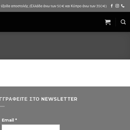
 έξοδα αποστολής (Ελλάδα άνω των 50€ και Κύπρο άνω των 350€)
ΓΓΡΑΦΕΊΤΕ ΣΤΟ NEWSLETTER
Email
*