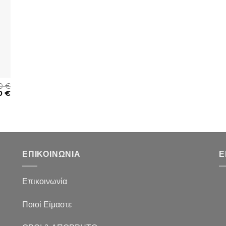
00
€
0
€
ΕΠΙΚΟΙΝΩΝΙΑ
Ε
Επικοινωνία
Ποιοί Είμαστε