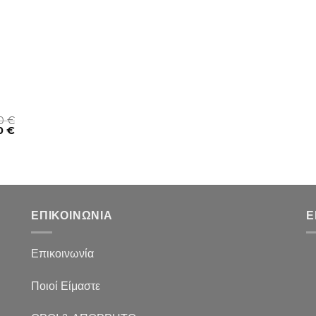
00
€
50
€
ΕΠΙΚΟΙΝΩΝΙΑ
Ε
Επικοινωνία
Ποιοί Είμαστε