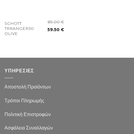
85.00
€
SCHOTT
TRRANGER30
59.50
€
OLIVE
ΥΠΗΡΕΣΙΕΣ
Αποστολή Προϊόντων
Τρόποι Πληρωμής
Πολιτική Επιστροφών
Ασφάλεια Συναλλαγών