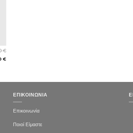
00
€
00
€
ΕΠΙΚΟΙΝΩΝΙΑ
Ε
Επικοινωνία
Ποιοί Είμαστε