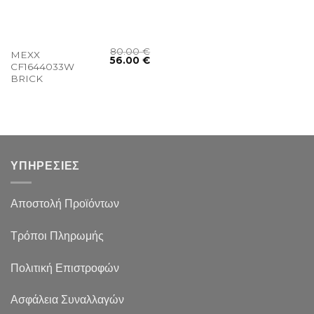
80.00
€
MEXX
56.00
€
CF1644033W
BRICK
ΥΠΗΡΕΣΙΕΣ
Αποστολή Προϊόντων
Τρόποι Πληρωμής
Πολιτική Επιστροφών
Ασφάλεια Συναλλαγών