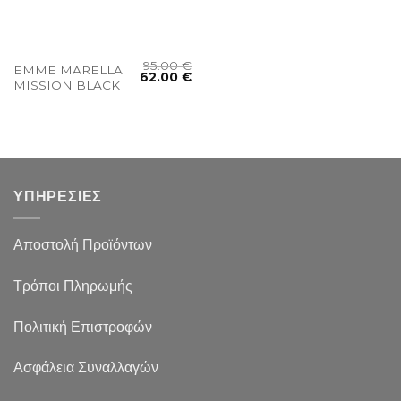
95.00
€
EMME MARELLA
62.00
€
MISSION BLACK
ΥΠΗΡΕΣΙΕΣ
Αποστολή Προϊόντων
Τρόποι Πληρωμής
Πολιτική Επιστροφών
Ασφάλεια Συναλλαγών