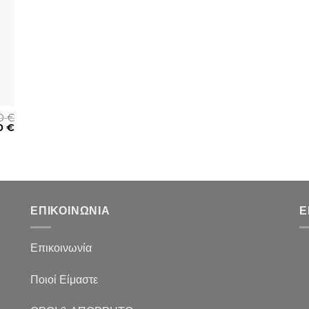
00
€
0
€
ΕΠΙΚΟΙΝΩΝΙΑ
Ε
Επικοινωνία
Ποιοί Είμαστε