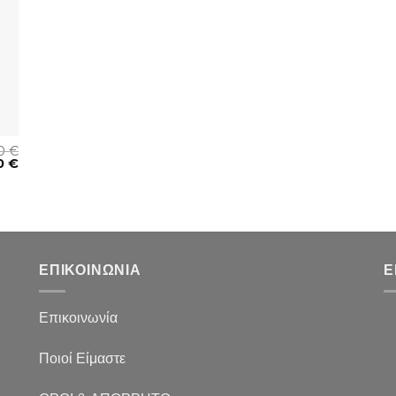
00
€
0
€
ΕΠΙΚΟΙΝΩΝΙΑ
Ε
Επικοινωνία
Ποιοί Είμαστε