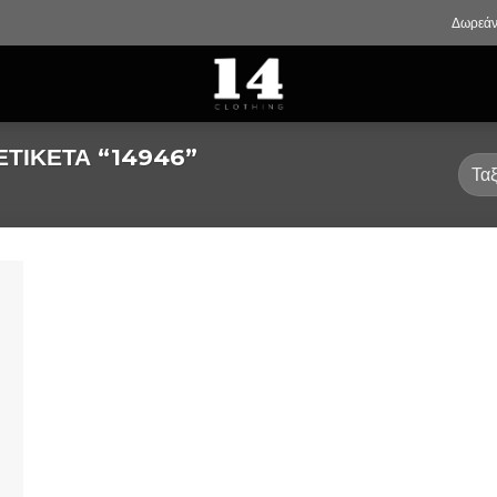
Δωρεάν
ΕΤΙΚΈΤΑ “14946”