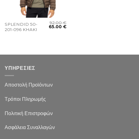
92.00
€
SPLENDID 50-
65.00
€
201-096 KHAKI
ΥΠΗΡΕΣΙΕΣ
Αποστολή Προϊόντων
Τρόποι Πληρωμής
Πολιτική Επιστροφών
Ασφάλεια Συναλλαγών