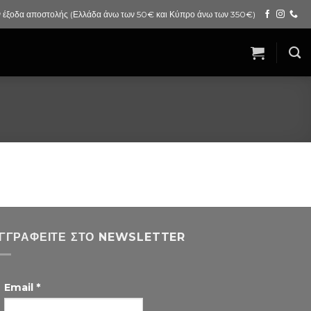
 έξοδα αποστολής (Ελλάδα άνω των 50€ και Κύπρο άνω των 350€)
ΓΓΡΑΦΕΊΤΕ ΣΤΟ NEWSLETTER
Email
*