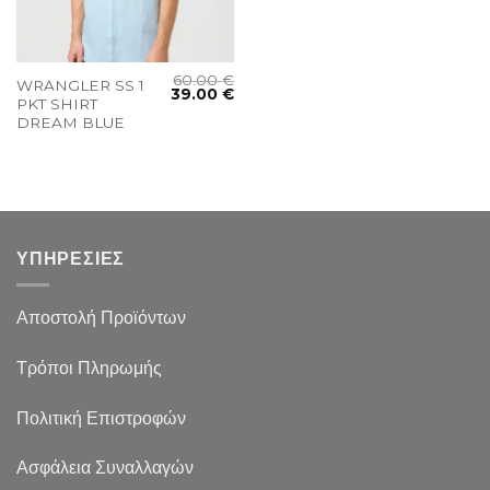
60.00
€
WRANGLER SS 1
39.00
€
PKT SHIRT
DREAM BLUE
ΥΠΗΡΕΣΙΕΣ
Αποστολή Προϊόντων
Τρόποι Πληρωμής
Πολιτική Επιστροφών
Ασφάλεια Συναλλαγών