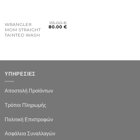
115.00
€
WRANGLER
80.00
€
MOM STRAIGHT
TAINTED WASH
ΥΠΗΡΕΣΙΕΣ
Αποστολή Προϊόντων
Τρόποι Πληρωμής
Πολιτική Επιστροφών
Ασφάλεια Συναλλαγών