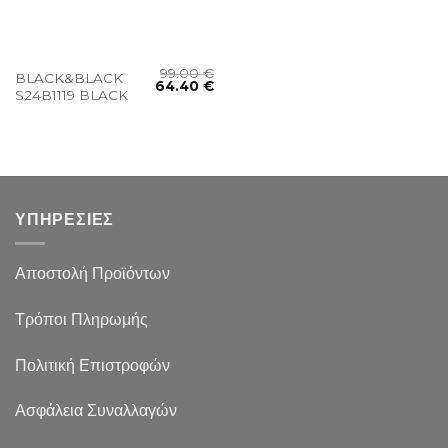
99.00
€
BLACK&BLACK
64.40
€
S24B1119 BLACK
ΥΠΗΡΕΣΙΕΣ
Αποστολή Προϊόντων
Τρόποι Πληρωμής
Πολιτική Επιστροφών
Ασφάλεια Συναλλαγών