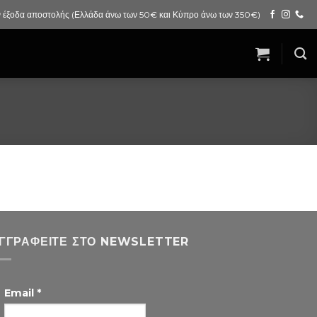
 έξοδα αποστολής (Ελλάδα άνω των 50€ και Κύπρο άνω των 350€)
ΓΓΡΑΦΕΊΤΕ ΣΤΟ NEWSLETTER
Email
*