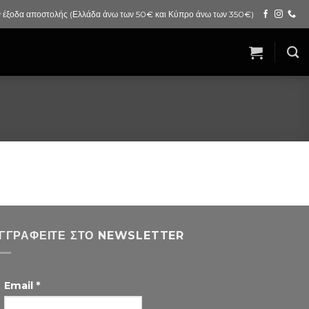
 έξοδα αποστολής (Ελλάδα άνω των 50€ και Κύπρο άνω των 350€)
ΓΓΡΑΦΕΊΤΕ ΣΤΟ NEWSLETTER
Email
*