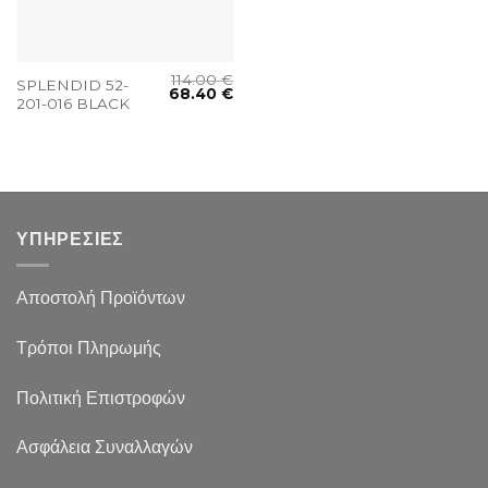
114.00
€
SPLENDID 52-
68.40
€
201-016 BLACK
ΥΠΗΡΕΣΙΕΣ
Αποστολή Προϊόντων
Τρόποι Πληρωμής
Πολιτική Επιστροφών
Ασφάλεια Συναλλαγών