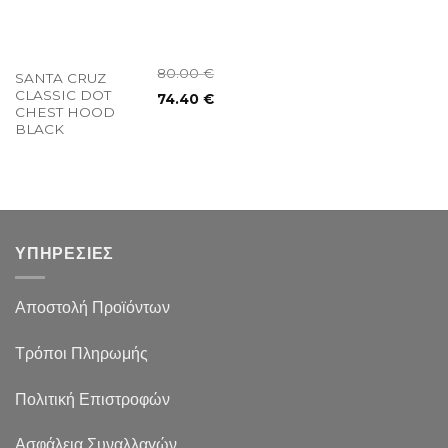
80.00
€
SANTA CRUZ
CLASSIC DOT
74.40
€
CHEST HOOD
BLACK
ΥΠΗΡΕΣΙΕΣ
Αποστολή Προϊόντων
Τρόποι Πληρωμής
Πολιτική Επιστροφών
Ασφάλεια Συναλλαγών