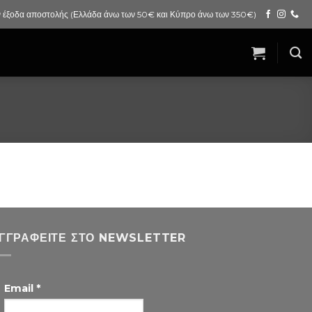
 έξοδα αποστολής (Ελλάδα άνω των 50€ και Κύπρο άνω των 350€)
ΓΓΡΑΦΕΊΤΕ ΣΤΟ NEWSLETTER
Email
*