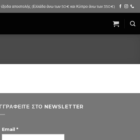
 έξοδα αποστολής (Ελλάδα άνω των 50€ και Κύπρο άνω των 350€)
ΓΓΡΑΦΕΊΤΕ ΣΤΟ NEWSLETTER
Email
*