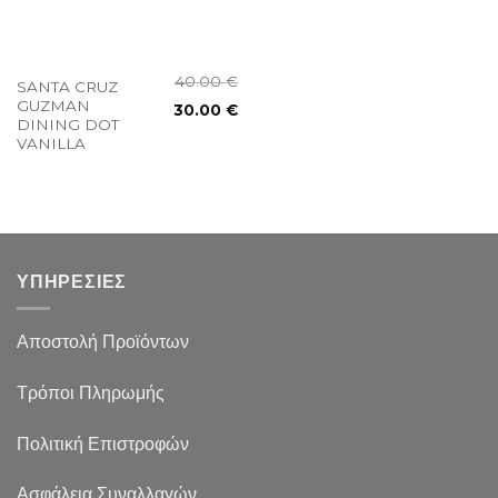
40.00
€
SANTA CRUZ
GUZMAN
30.00
€
DINING DOT
VANILLA
ΥΠΗΡΕΣΙΕΣ
Αποστολή Προϊόντων
Τρόποι Πληρωμής
Πολιτική Επιστροφών
Ασφάλεια Συναλλαγών