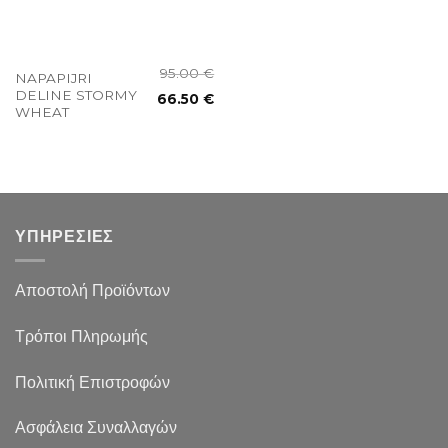
95.00
€
NAPAPIJRI
DELINE STORMY
66.50
€
WHEAT
ΥΠΗΡΕΣΙΕΣ
Αποστολή Προϊόντων
Τρόποι Πληρωμής
Πολιτική Επιστροφών
Ασφάλεια Συναλλαγών