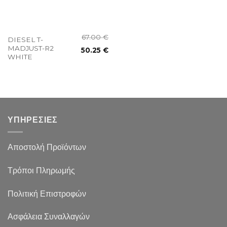
67.00
€
DIESEL T-
MADJUST-R2
50.25
€
WHITE
ΥΠΗΡΕΣΙΕΣ
Αποστολή Προϊόντων
Τρόποι Πληρωμής
Πολιτική Επιστροφών
Ασφάλεια Συναλλαγών