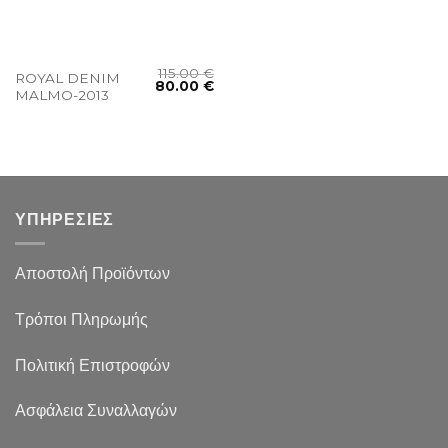
115.00
€
ROYAL DENIM
80.00
€
MALMO-2013
ΥΠΗΡΕΣΙΕΣ
Αποστολή Προϊόντων
Τρόποι Πληρωμής
Πολιτική Επιστροφών
Ασφάλεια Συναλλαγών