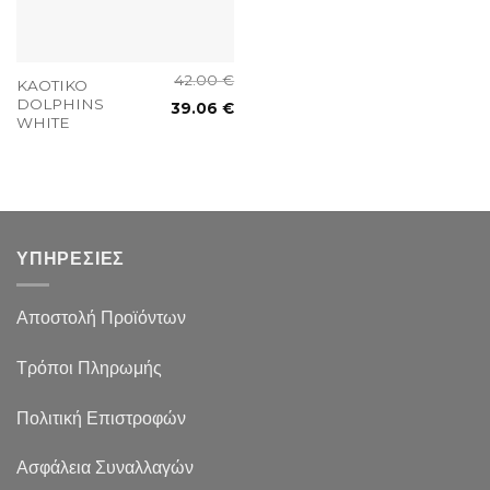
42.00
€
KAOTIKO
DOLPHINS
39.06
€
WHITE
ΥΠΗΡΕΣΙΕΣ
Αποστολή Προϊόντων
Τρόποι Πληρωμής
Πολιτική Επιστροφών
Ασφάλεια Συναλλαγών