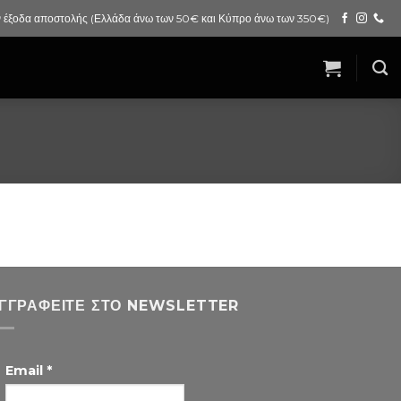
 έξοδα αποστολής (Ελλάδα άνω των 50€ και Κύπρο άνω των 350€)
ΓΓΡΑΦΕΊΤΕ ΣΤΟ NEWSLETTER
Email
*