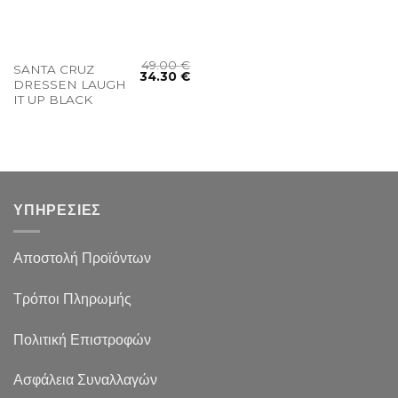
49.00
€
SANTA CRUZ
34.30
€
DRESSEN LAUGH
IT UP BLACK
ΥΠΗΡΕΣΙΕΣ
Αποστολή Προϊόντων
Τρόποι Πληρωμής
Πολιτική Επιστροφών
Ασφάλεια Συναλλαγών