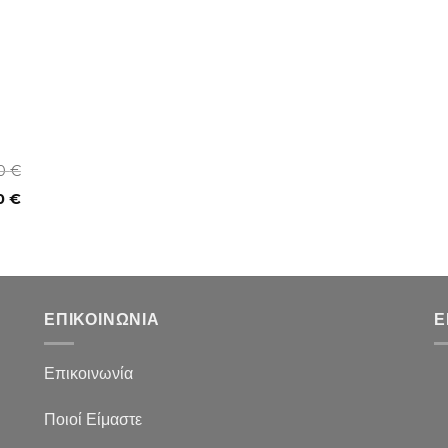
00
€
0
€
ΕΠΙΚΟΙΝΩΝΙΑ
Ε
Επικοινωνία
Ποιοί Είμαστε