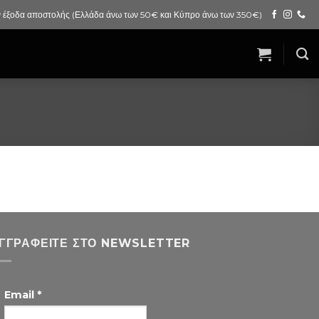
 έξοδα αποστολής (Ελλάδα άνω των 50€ και Κύπρο άνω των 350€)
ΓΓΡΑΦΕΊΤΕ ΣΤΟ NEWSLETTER
Email
*