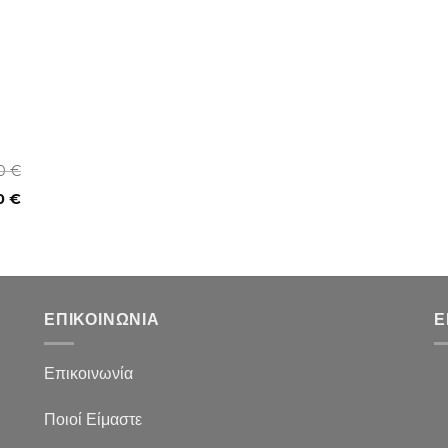
00
€
0
€
ΕΠΙΚΟΙΝΩΝΙΑ
Ε
Επικοινωνία
Ποιοί Είμαστε