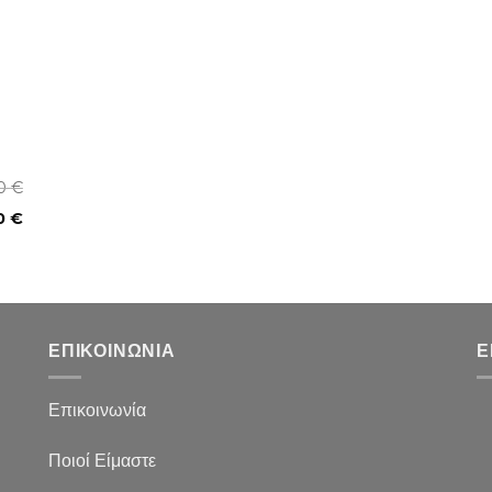
00
€
0
€
ΕΠΙΚΟΙΝΩΝΙΑ
Ε
Επικοινωνία
Ποιοί Είμαστε