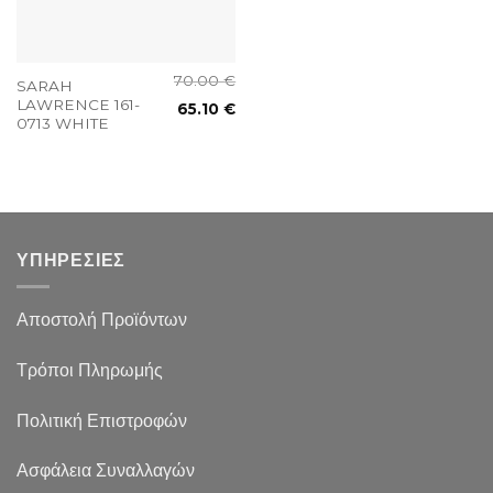
70.00
€
SARAH
LAWRENCE 161-
65.10
€
0713 WHITE
ΥΠΗΡΕΣΙΕΣ
Αποστολή Προϊόντων
Τρόποι Πληρωμής
Πολιτική Επιστροφών
Ασφάλεια Συναλλαγών