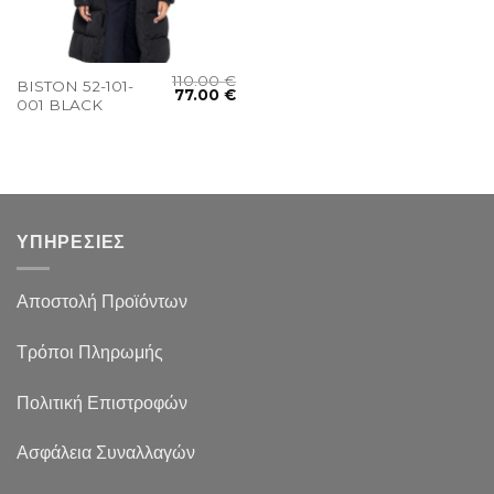
110.00
€
BISTON 52-101-
77.00
€
001 BLACK
ΥΠΗΡΕΣΙΕΣ
Αποστολή Προϊόντων
Τρόποι Πληρωμής
Πολιτική Επιστροφών
Ασφάλεια Συναλλαγών