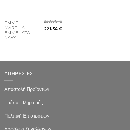
238.00
€
EMME
MARELLA
221.34
€
EMMFILATO
NAVY
ΥΠΗΡΕΣΙΕΣ
Αποστολή Προϊόντων
Τρόποι Πληρωμής
Πολιτική Επιστροφών
Ασφάλεια Συναλλαγών