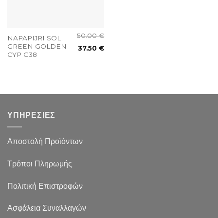
50.00
€
NAPAPIJRI SOL
GREEN GOLDEN
37.50
€
CYP G38
ΥΠΗΡΕΣΙΕΣ
Αποστολή Προϊόντων
Τρόποι Πληρωμής
Πολιτική Επιστροφών
Ασφάλεια Συναλλαγών