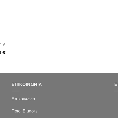
00
€
55
€
ΕΠΙΚΟΙΝΩΝΙΑ
Ε
Επικοινωνία
Ποιοί Είμαστε