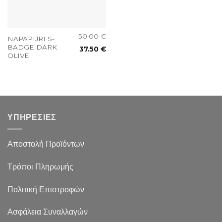
50.00
€
NAPAPIJRI S-
BADGE DARK
37.50
€
OLIVE
ΥΠΗΡΕΣΙΕΣ
Αποστολή Προϊόντων
Τρόποι Πληρωμής
Πολιτική Επιστροφών
Ασφάλεια Συναλλαγών