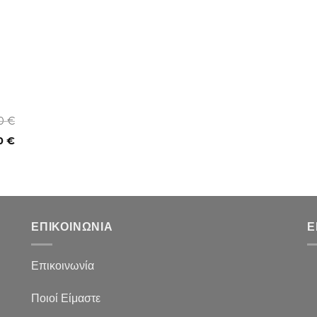
00
€
0
€
ΕΠΙΚΟΙΝΩΝΙΑ
Ε
Επικοινωνία
Ποιοί Είμαστε