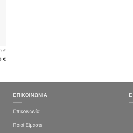
00
€
0
€
ΕΠΙΚΟΙΝΩΝΙΑ
Ε
Επικοινωνία
Ποιοί Είμαστε