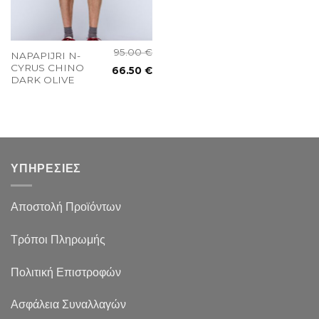
95.00
€
NAPAPIJRI N-
CYRUS CHINO
66.50
€
DARK OLIVE
ΥΠΗΡΕΣΙΕΣ
Αποστολή Προϊόντων
Τρόποι Πληρωμής
Πολιτική Επιστροφών
Ασφάλεια Συναλλαγών